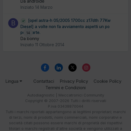
Da androide
Iniziato
14 Marzo
[opel astra-h 05/2005 1700cc z17dth 77Kw
Diesel] a volte non fa avviamento aspetti un po
poi riparte.
14
Da bonny
Iniziato
11 Ottobre 2014
Lingua
Contattaci
Privacy Policy
Cookie Policy
Termini e Condizioni
Autodiagnostic | Meccatronici Community
Copyright © 2007-2026 Tutti i diritti riservati
P.iva 03438870044
Tutti i marchi riportati appartengono ai legittimi proprietari; marchi
di terzi, nomi di prodotti, nomi commerciali, nomi corporativi e
società citati possono essere marchi di proprietà dei rispettivi
titolari o marchi registrati d'altre società e vengono utilizzati a