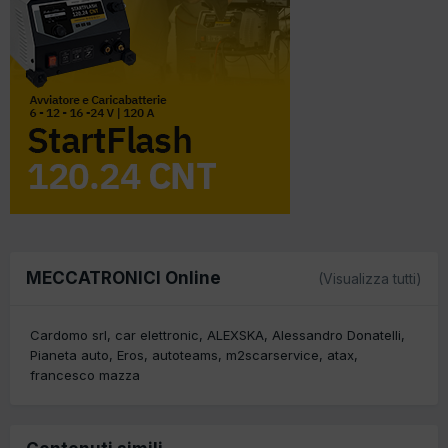
MECCATRONICI Online
(Visualizza tutti)
Cardomo srl
car elettronic
ALEXSKA
Alessandro Donatelli
Pianeta auto
Eros
autoteams
m2scarservice
atax
francesco mazza