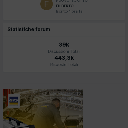
NUOVO ISCRITTO
FILIBERTO
Iscritto
1 ora fa
Statistiche forum
39k
Discussioni Totali
443,3k
Risposte Totali