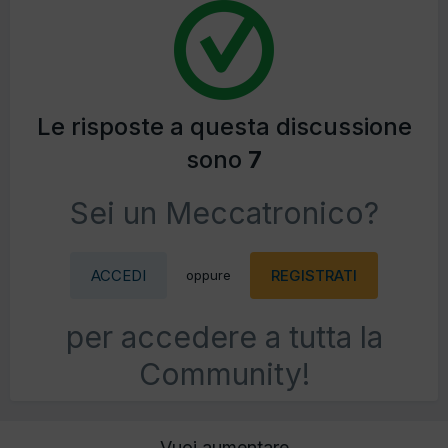
Le risposte a questa discussione
sono
7
Sei un Meccatronico?
ACCEDI
REGISTRATI
oppure
per accedere a tutta la
Community!
Vuoi aumentare