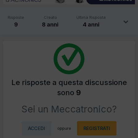
Risposte
Creato
Ultima Risposta
9
8 anni
4 anni
Le risposte a questa discussione
sono
9
Sei un Meccatronico?
ACCEDI
REGISTRATI
oppure