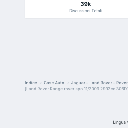
39k
Discussioni Totali
Indice
Case Auto
Jaguar – Land Rover – Rove
[Land Rover Range rover spo 11/2009 2993cc 306D
Lingua