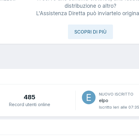
i
distribuzione o altro?
L'Assistenza Diretta può inviartelo origina
SCOPRI DI PIÙ
NUOVO ISCRITTO
485
elpo
Record utenti online
Iscritto
Ieri alle 07:3