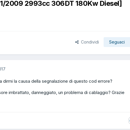
 11/2009 2993cc 306DT 180Kw Diesel]
Condividi
Seguaci
017
 dirmi la causa della segnalazione di questo cod errore?
sore imbrattato, danneggiato, un problema di cablaggio? Grazie