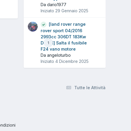
Da dario1977
Iniziato
29 Gennaio 2025
[land rover range
rover sport 04/2016
2993cc 306DT 183Kw
Diesel] Salta il fusibile
1
F24 vano motore
Da angeloturbo
Iniziato
4 Dicembre 2025
Tutte le Attività
ndizioni