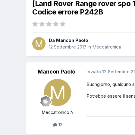
[Land Rover Range rover spo
Codice errore P242B
Da Mancon Paolo
12 Settembre 2017
in
Meccatronica
Mancon Paolo
Inviato
12 Settembre 2
Buongiorno, qualcuno sa
Potrebbe essere il sen
Meccatronico N
13