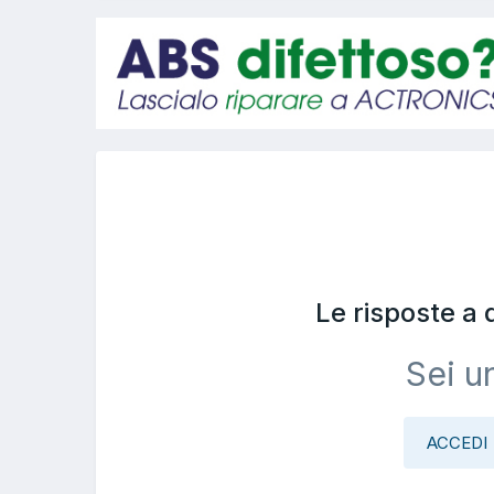
Le risposte a
Sei u
ACCEDI