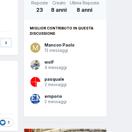
Risposte
Creato
Ultima Risposta
23
8 anni
8 anni
MIGLIOR CONTRIBUTO IN QUESTA
DISCUSSIONE
2
Mancon Paolo
13 messaggi
wolf
4 messaggi
pasquale
2 messaggi
emporio
2 messaggi
1