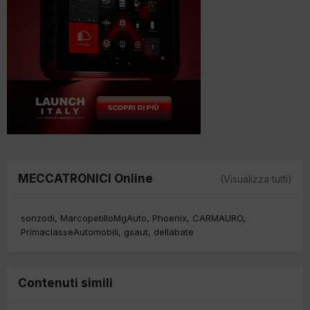
MECCATRONICI Online
(Visualizza tutti)
sonzodi
MarcopetilloMgAuto
Phoenix
CARMAURO
PrimaclasseAutomobili
gsaut
dellabate
Contenuti simili