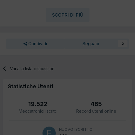
SCOPRI DI PIÙ
Condividi
Seguaci
2
Vai alla lista discussioni
Statistiche Utenti
19.522
485
Meccatronici iscritti
Record utenti online
NUOVO ISCRITTO
elpo