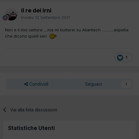
il re dei irni
Inviato
12 Settembre 2017
Non e il mio settore ....ma mi butterei su Aliantech .............aspetta
che dicono quelli seri
1
Condividi
Seguaci
1
Vai alla lista discussioni
Statistiche Utenti