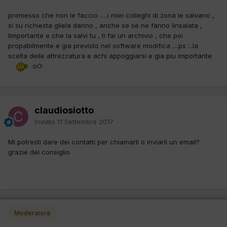
premesso che non le faccio .....i miei colleghi di zona le salvano ,
si su richiesta gliela danno , anche se se ne fanno linsalata ,
limportante e che la salvi tu , ti fai un archivio , che poi
propabilmente e gia previsto nel software modifica ....ps :..la
scelta delle attrezzatura e achi appoggiarsi e gia piu importante
:oO:
claudiosiotto
Inviato
11 Settembre 2017
Mi potresti dare dei contatti per chiamarli o inviarli un email?
grazie del consiglio
Moderatore