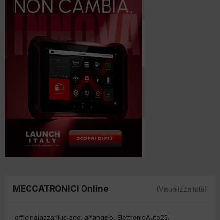
MECCATRONICI Online
(Visualizza tutti)
officinalazzariluciano
alfangelo
ElettronicAuto25