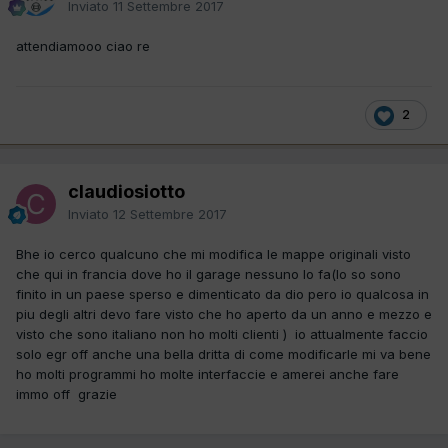
Inviato
11 Settembre 2017
attendiamooo ciao re
2
claudiosiotto
Inviato
12 Settembre 2017
Bhe io cerco qualcuno che mi modifica le mappe originali visto
che qui in francia dove ho il garage nessuno lo fa(lo so sono
finito in un paese sperso e dimenticato da dio pero io qualcosa in
piu degli altri devo fare visto che ho aperto da un anno e mezzo e
visto che sono italiano non ho molti clienti ) io attualmente faccio
solo egr off anche una bella dritta di come modificarle mi va bene
ho molti programmi ho molte interfaccie e amerei anche fare
immo off grazie