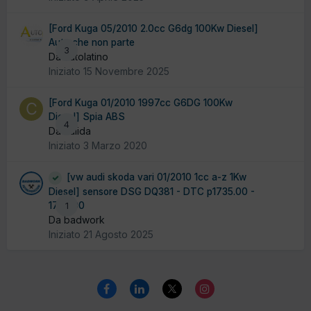
[Ford Kuga 05/2010 2.0cc G6dg 100Kw Diesel]
Auto che non parte
3
Da autolatino
Iniziato
15 Novembre 2025
[Ford Kuga 01/2010 1997cc G6DG 100Kw
Diesel] Spia ABS
4
Da calida
Iniziato
3 Marzo 2020
[vw audi skoda vari 01/2010 1cc a-z 1Kw
Diesel] sensore DSG DQ381 - DTC p1735.00 -
1736.00
1
Da badwork
Iniziato
21 Agosto 2025