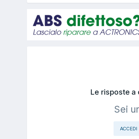
Le risposte a
Sei u
ACCEDI