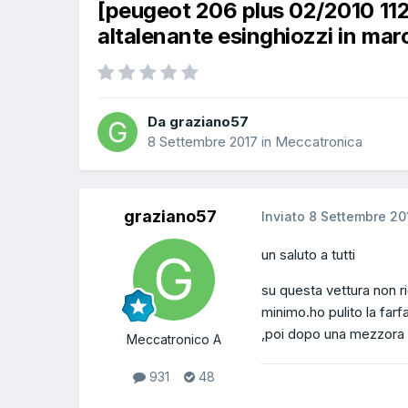
[peugeot 206 plus 02/2010 11
altalenante esinghiozzi in mar
Da graziano57
8 Settembre 2017
in
Meccatronica
graziano57
Inviato
8 Settembre 20
un saluto a tutti
su questa vettura non r
minimo.ho pulito la farf
,poi dopo una mezzora ri
Meccatronico A
931
48