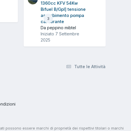
1360cc KFV 54Kw
Bifuel B/Gpl] tensione
assorbimento pompa
3
carburante
Da peppino mibtel
Iniziato
7 Settembre
2025
Tutte le Attività
ndizioni
tati possono essere marchi di proprietà dei rispettivi titolari o marchi