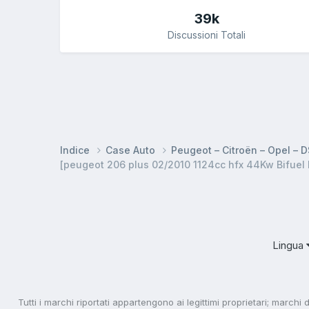
39k
Discussioni Totali
Indice
Case Auto
Peugeot – Citroën – Opel – 
[peugeot 206 plus 02/2010 1124cc hfx 44Kw Bifuel 
Lingua
Tutti i marchi riportati appartengono ai legittimi proprietari; marchi 