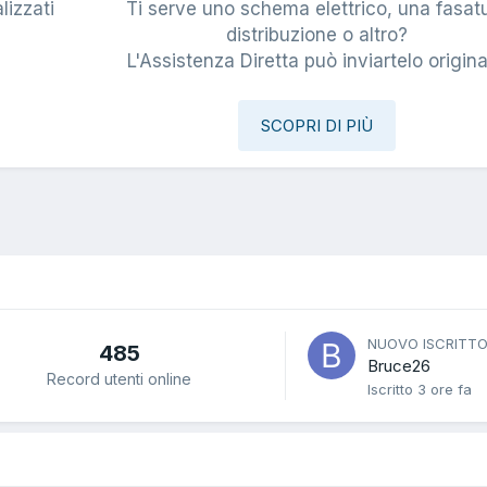
lizzati
Ti serve uno schema elettrico, una fasat
i
distribuzione o altro?
L'Assistenza Diretta può inviartelo origina
SCOPRI DI PIÙ
NUOVO ISCRITT
485
Bruce26
Record utenti online
Iscritto
3 ore fa