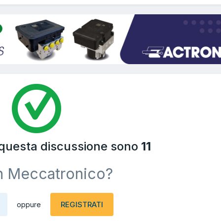
 questa discussione sono
11
n Meccatronico?
REGISTRATI
oppure