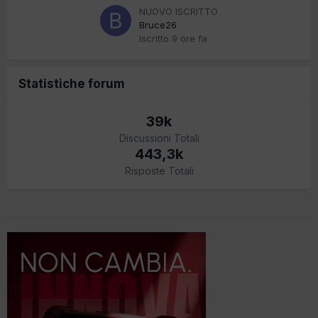
NUOVO ISCRITTO
Bruce26
Iscritto
9 ore fa
Statistiche forum
39k
Discussioni Totali
443,3k
Risposte Totali