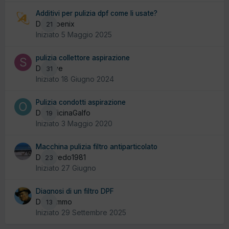
Additivi per pulizia dpf come li usate?
Da Phoenix
21
Iniziato
5 Maggio 2025
pulizia collettore aspirazione
Da stive
31
Iniziato
18 Giugno 2024
Pulizia condotti aspirazione
Da OfficinaGalfo
19
Iniziato
3 Maggio 2020
Macchina pulizia filtro antiparticolato
Da alfredo1981
23
Iniziato
27 Giugno
Diagnosi di un filtro DPF
Da Tommo
13
Iniziato
29 Settembre 2025