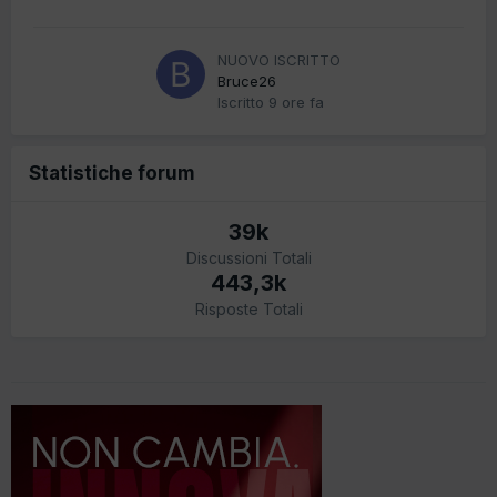
NUOVO ISCRITTO
Bruce26
Iscritto
9 ore fa
Statistiche forum
39k
Discussioni Totali
443,3k
Risposte Totali