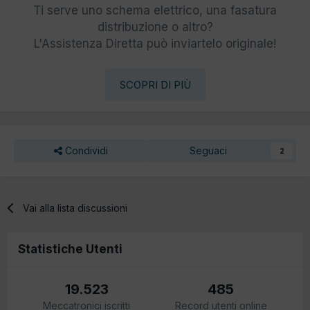
Ti serve uno schema elettrico, una fasatura
distribuzione o altro?
L'Assistenza Diretta può inviartelo originale!
SCOPRI DI PIÙ
Condividi
Seguaci
2
Vai alla lista discussioni
Statistiche Utenti
19.523
485
Meccatronici iscritti
Record utenti online