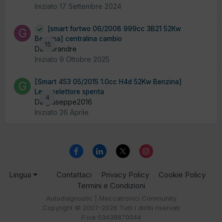
Iniziato
17 Settembre 2024
[smart fortwo 06/2008 999cc 3B21 52Kw
Benzina] centralina cambio
15
Da Gorandre
Iniziato
9 Ottobre 2025
[Smart 453 05/2015 1.0cc H4d 52Kw Benzina]
Leva selettore spenta
4
Da giuseppe2016
Iniziato
26 Aprile
Lingua
Contattaci
Privacy Policy
Cookie Policy
Termini e Condizioni
Autodiagnostic | Meccatronici Community
Copyright © 2007-2026 Tutti i diritti riservati
P.iva 03438870044