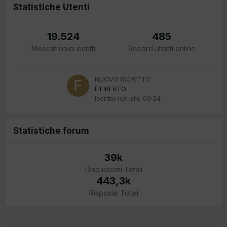
Statistiche Utenti
19.524
485
Meccatronici iscritti
Record utenti online
NUOVO ISCRITTO
FILIBERTO
Iscritto
Ieri alle 09:24
Statistiche forum
39k
Discussioni Totali
443,3k
Risposte Totali