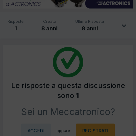
Risposte
Creato
Ultima Risposta
1
8 anni
8 anni
Le risposte a questa discussione
sono
1
Sei un Meccatronico?
ACCEDI
REGISTRATI
oppure