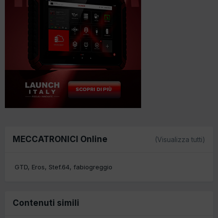
MECCATRONICI Online
(Visualizza tutti)
GTD
Eros
Stef.64
fabiogreggio
Contenuti simili