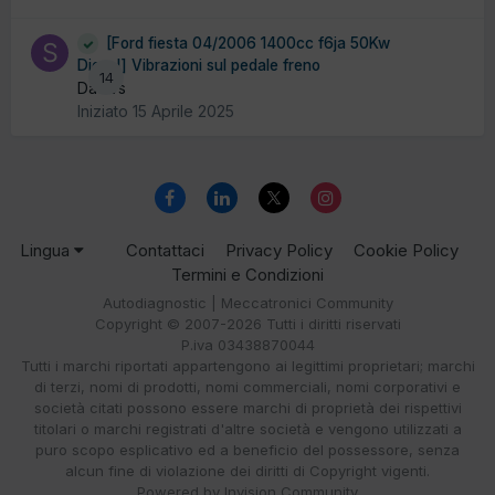
[Ford fiesta 04/2006 1400cc f6ja 50Kw
Diesel] Vibrazioni sul pedale freno
14
Da svs
Iniziato
15 Aprile 2025
Lingua
Contattaci
Privacy Policy
Cookie Policy
Termini e Condizioni
Autodiagnostic | Meccatronici Community
Copyright © 2007-2026 Tutti i diritti riservati
P.iva 03438870044
Tutti i marchi riportati appartengono ai legittimi proprietari; marchi
di terzi, nomi di prodotti, nomi commerciali, nomi corporativi e
società citati possono essere marchi di proprietà dei rispettivi
titolari o marchi registrati d'altre società e vengono utilizzati a
puro scopo esplicativo ed a beneficio del possessore, senza
alcun fine di violazione dei diritti di Copyright vigenti.
Powered by Invision Community