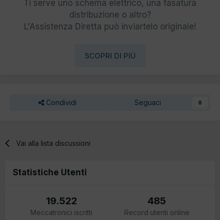
Ti serve uno schema elettrico, una fasatura
distribuzione o altro?
L'Assistenza Diretta può inviartelo originale!
SCOPRI DI PIÙ
Condividi
Seguaci
8
Vai alla lista discussioni
Statistiche Utenti
19.522
485
Meccatronici iscritti
Record utenti online