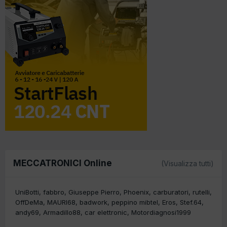
MECCATRONICI Online
(Visualizza tutti)
UniBotti
fabbro
Giuseppe Pierro
Phoenix
carburatori
rutelli
OffDeMa
MAURI68
badwork
peppino mibtel
Eros
Stef.64
andy69
Armadillo88
car elettronic
Motordiagnosi1999