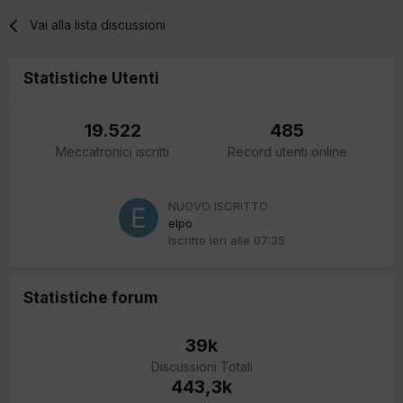
Vai alla lista discussioni
Statistiche Utenti
19.522
485
Meccatronici iscritti
Record utenti online
NUOVO ISCRITTO
elpo
Iscritto
Ieri alle 07:35
Statistiche forum
39k
Discussioni Totali
443,3k