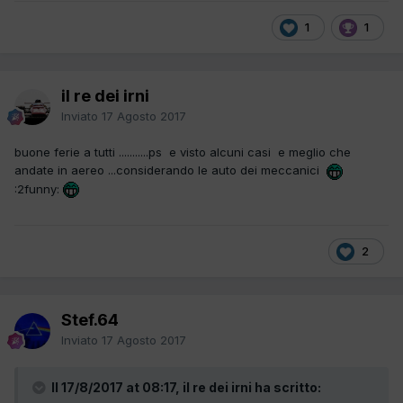
1
1
il re dei irni
Inviato
17 Agosto 2017
buone ferie a tutti ...........ps e visto alcuni casi e meglio che
andate in aereo ...considerando le auto dei meccanici
:2funny:
2
Stef.64
Inviato
17 Agosto 2017
Il 17/8/2017 at 08:17, il re dei irni ha scritto: