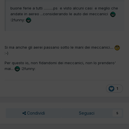
buone ferie a tutti ...........ps e visto alcuni casi e meglio che
andate in aereo ...considerando le auto dei meccanici
:2funny:
Si ma anche gli aerei passano sotto le mani dei meccanici....
:-)
Per questo io, non fidandomi dei meccanici, non lo prendero'
mai...
:2funny:
1
Condividi
Seguaci
5