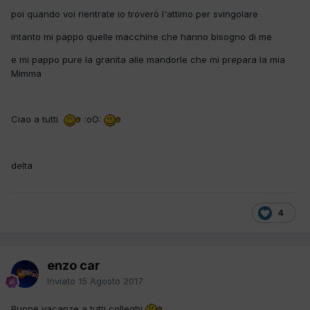
poi quando voi rientrate io troverò l'attimo per svingolare
intanto mi pappo quelle macchine che hanno bisogno di me
e mi pappo pure la granita alle mandorle che mi prepara la mia
Mimma
Ciao a tutti
:oO:
delta
4
enzo car
Inviato
15 Agosto 2017
Buone vacanze a tutti colleghi