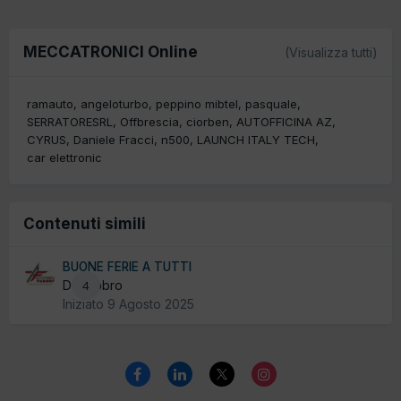
MECCATRONICI Online
(Visualizza tutti)
ramauto
angeloturbo
peppino mibtel
pasquale
SERRATORESRL
Offbrescia
ciorben
AUTOFFICINA AZ
CYRUS
Daniele Fracci
n500
LAUNCH ITALY TECH
car elettronic
Contenuti simili
BUONE FERIE A TUTTI
Da fabbro
4
Iniziato
9 Agosto 2025