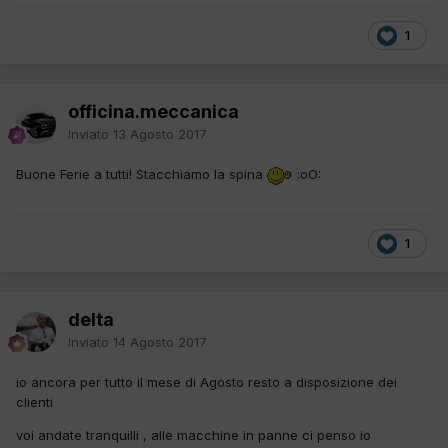
1
officina.meccanica
Inviato
13 Agosto 2017
Buone Ferie a tutti! Stacchiamo la spina
:oO:
1
delta
Inviato
14 Agosto 2017
io ancora per tutto il mese di Agosto resto a disposizione dei
clienti
voi andate tranquilli , alle macchine in panne ci penso io