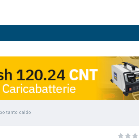
po tanto caldo