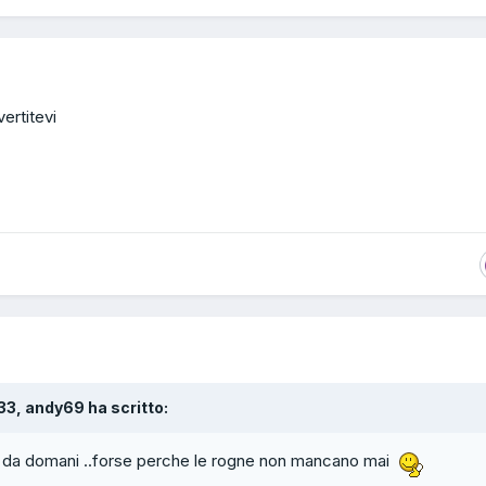
vertitevi
:33, andy69 ha scritto:
acco da domani ..forse perche le rogne non mancano mai