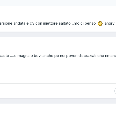
rsione andata e c3 con iniettore saltato ..mo ci penso
:angry:
caste ....e magna e bevi anche pe noi poveri discraziati che rim