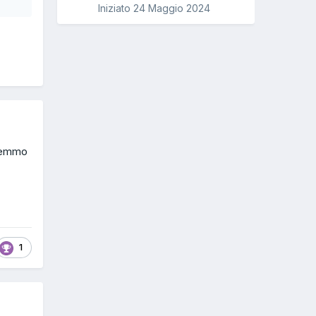
Iniziato
24 Maggio 2024
anemmo
1