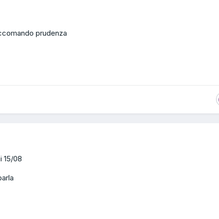
accomando prudenza
i 15/08
arla