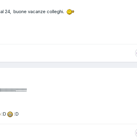
 al 24, buone vacanze colleghi.
IIIIII!!!!!!!!!
:D
:D