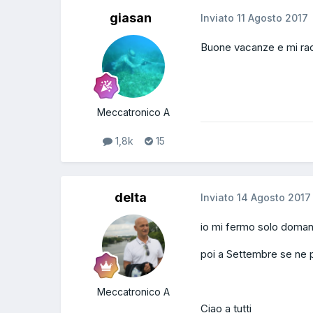
giasan
Inviato
11 Agosto 2017
Buone vacanze e mi r
Meccatronico A
1,8k
15
delta
Inviato
14 Agosto 2017
io mi fermo solo doman
poi a Settembre se ne p
Meccatronico A
Ciao a tutti