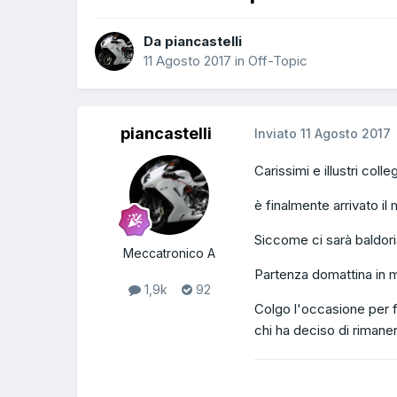
Da piancastelli
11 Agosto 2017
in
Off-Topic
piancastelli
Inviato
11 Agosto 2017
Carissimi e illustri colle
è finalmente arrivato il
Siccome ci sarà baldori
Meccatronico A
Partenza domattina in m
1,9k
92
Colgo l'occasione per f
chi ha deciso di rimaner