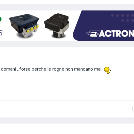
o da domani ..forse perche le rogne non mancano mai