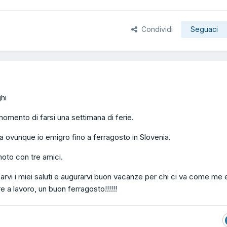
Condividi
Seguaci
ghi
 momento di farsi una settimana di ferie.
a ovunque io emigro fino a ferragosto in Slovenia.
oto con tre amici.
arvi i miei saluti e augurarvi buon vacanze per chi ci va come me 
e a lavoro, un buon ferragosto!!!!!!