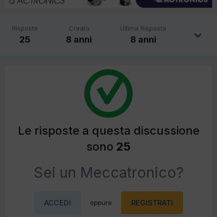
Risposte
Creato
Ultima Risposta
25
8 anni
8 anni
Le risposte a questa discussione
sono
25
Sei un Meccatronico?
ACCEDI
REGISTRATI
oppure