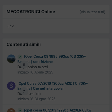
MECCATRONICI Online
(Visualizza tutti)
Solo
Contenuti simili
[Opel Corsa 08/1985 993cc 10S 33Kw
Benzina] sost frizione
5
Da peppino mibtel
Iniziato
10 Aprile 2025
[Opel Corsa 07/2016 1300cc A13DTC 70Kw
Benzina] Olio nell intercooler
7
Da Sdrumaldo
Iniziato
18 Giugno 2025
[opel corsa 06/2013 1229cc A12XER 63Kw