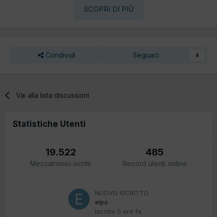
SCOPRI DI PIÙ
Condividi
Seguaci
4
Vai alla lista discussioni
Statistiche Utenti
19.522
485
Meccatronici iscritti
Record utenti online
NUOVO ISCRITTO
elpo
Iscritto
5 ore fa