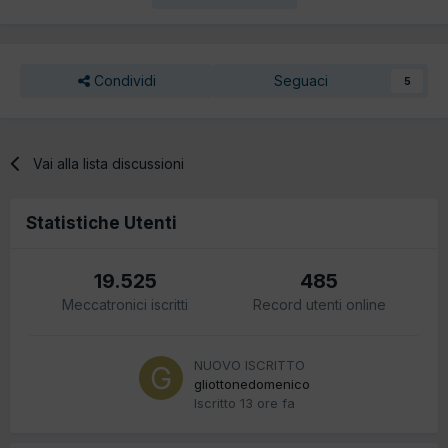
Condividi
Seguaci
5
Vai alla lista discussioni
Statistiche Utenti
19.525
485
Meccatronici iscritti
Record utenti online
NUOVO ISCRITTO
gliottonedomenico
Iscritto
13 ore fa