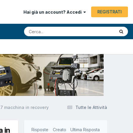
REGISTRATI
Hai già un account? Accedi
87 macchina in recovery
Tutte le Attività
 in
Risposte
Creato
Ultima Risposta