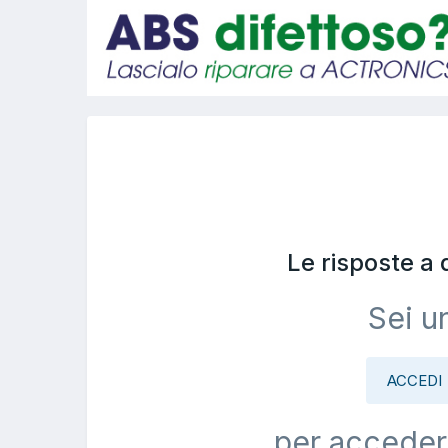
Le risposte a
Sei u
ACCEDI
per acceder