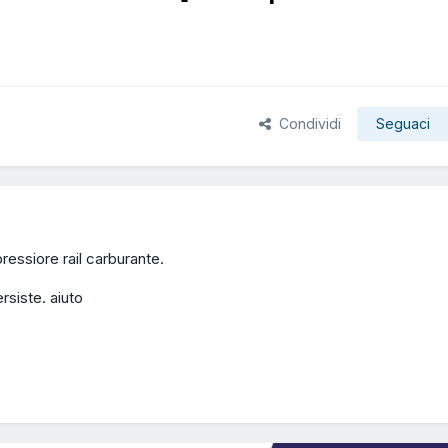
Condividi
Seguaci
essiore rail carburante.
rsiste. aiuto