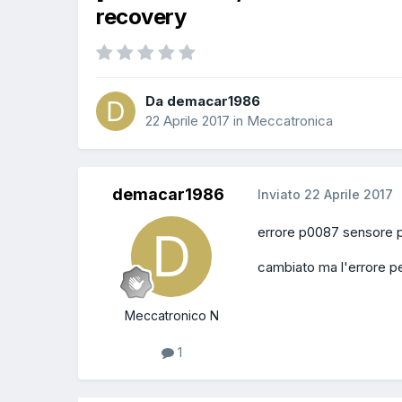
recovery
Da demacar1986
22 Aprile 2017
in
Meccatronica
demacar1986
Inviato
22 Aprile 2017
errore p0087 sensore pr
cambiato ma l'errore pe
Meccatronico N
1