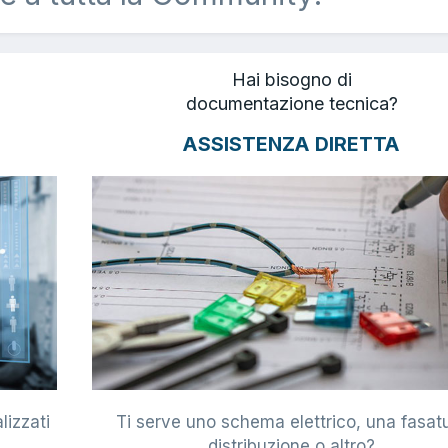
Hai bisogno di
documentazione tecnica?
ASSISTENZA DIRETTA
lizzati
Ti serve uno schema elettrico, una fasat
i
distribuzione o altro?