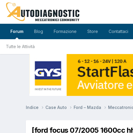
Forum
Blog
Formazione
Store
Contattaci
Tutte le Attività
Indice
Case Auto
Ford – Mazda
Meccatroni
[ford focus 07/2005 1600cc h