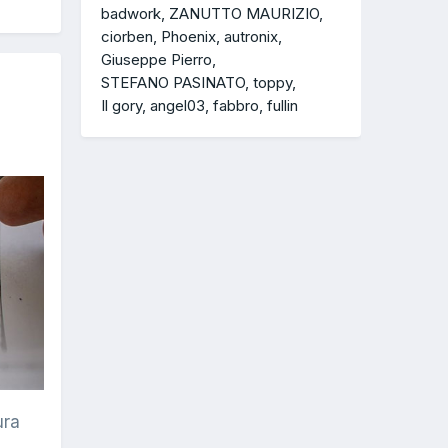
badwork
ZANUTTO MAURIZIO
ciorben
Phoenix
autronix
Giuseppe Pierro
STEFANO PASINATO
toppy
Il gory
angel03
fabbro
fullin
ura