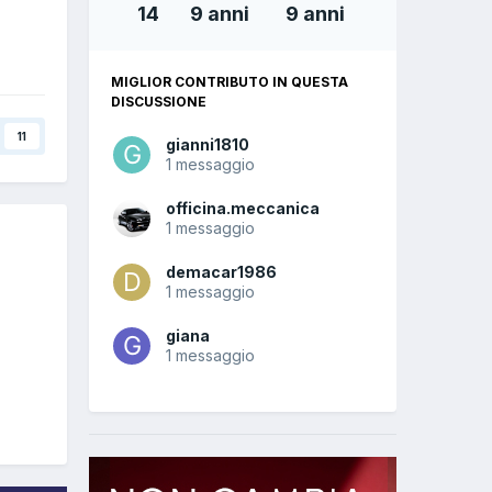
14
9 anni
9 anni
MIGLIOR CONTRIBUTO IN QUESTA
DISCUSSIONE
11
gianni1810
1 messaggio
officina.meccanica
1 messaggio
demacar1986
1 messaggio
giana
1 messaggio