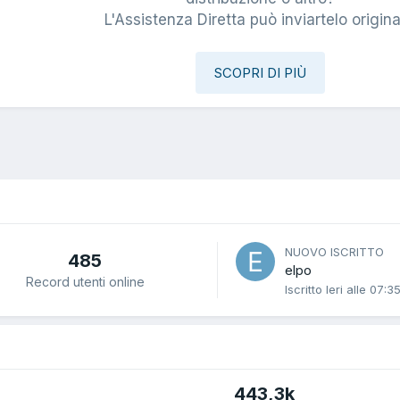
L'Assistenza Diretta può inviartelo origina
SCOPRI DI PIÙ
NUOVO ISCRITTO
485
elpo
Record utenti online
Iscritto
Ieri alle 07:3
443,3k