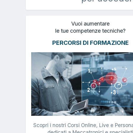
Vuoi aumentare
le tue competenze tecniche?
PERCORSI DI FORMAZIONE
Scopri i nostri Corsi Online, Live e Persona
dedicati a Meccatronici e specialist