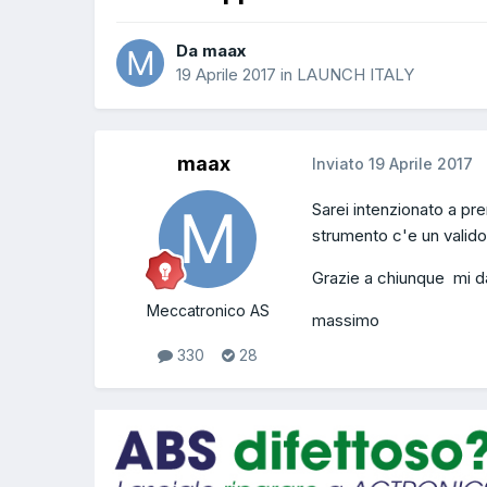
Da maax
19 Aprile 2017
in
LAUNCH ITALY
maax
Inviato
19 Aprile 2017
Sarei intenzionato a pr
strumento c'e un valid
Grazie a chiunque mi da
Meccatronico AS
massimo
330
28