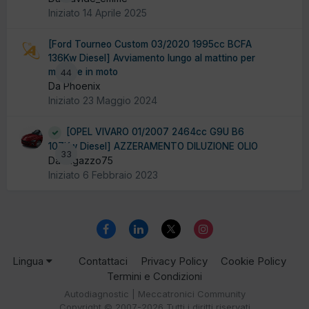
Iniziato
14 Aprile 2025
[Ford Tourneo Custom 03/2020 1995cc BCFA
136Kw Diesel] Avviamento lungo al mattino per
mettere in moto
44
Da Phoenix
Iniziato
23 Maggio 2024
[OPEL VIVARO 01/2007 2464cc G9U B6
107Kw Diesel] AZZERAMENTO DILUZIONE OLIO
33
Da ragazzo75
Iniziato
6 Febbraio 2023
Lingua
Contattaci
Privacy Policy
Cookie Policy
Termini e Condizioni
Autodiagnostic | Meccatronici Community
Copyright © 2007-2026 Tutti i diritti riservati