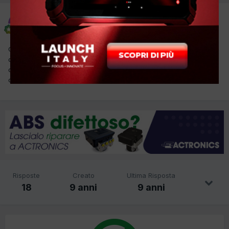
meccanico
Inviato
18 Aprile 2017
Ciao a tutti,a questa Sedici,se và in funzione l'ABS,si allunga la
corsa del perdale dei freni.Dopo alcune pompate si ristabilisce la
corsa giusta.Pensavo alla centralina ABS ma non mi è mai
capitato.
Risposte
Creato
Ultima Risposta
18
9 anni
9 anni