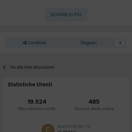
SCOPRI DI PIÙ
Condividi
Seguaci
3
Vai alla lista discussioni
Statistiche Utenti
19.524
485
Meccatronici iscritti
Record utenti online
NUOVO ISCRITTO
FILIBERTO