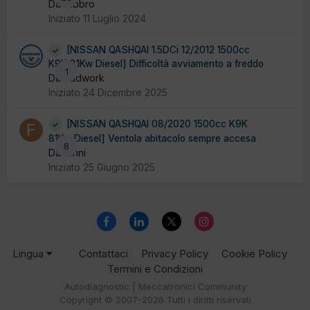
Da fabbro
Iniziato
11 Luglio 2024
[NISSAN QASHQAI 1.5DCi 12/2012 1500cc
K9K 81Kw Diesel] Difficoltà avviamento a freddo
1
Da badwork
Iniziato
24 Dicembre 2025
[NISSAN QASHQAI 08/2020 1500cc K9K
81Kw Diesel] Ventola abitacolo sempre accesa
8
Da fanni
Iniziato
25 Giugno 2025
Lingua
Contattaci
Privacy Policy
Cookie Policy
Termini e Condizioni
Autodiagnostic | Meccatronici Community
Copyright © 2007-2026 Tutti i diritti riservati