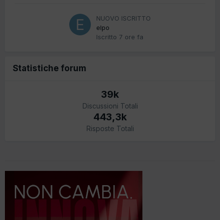
NUOVO ISCRITTO
elpo
Iscritto
7 ore fa
Statistiche forum
39k
Discussioni Totali
443,3k
Risposte Totali