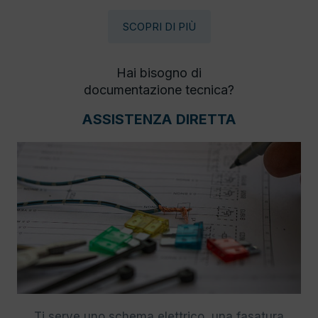
SCOPRI DI PIÙ
Hai bisogno di
documentazione tecnica?
ASSISTENZA DIRETTA
Ti serve uno schema elettrico, una fasatura