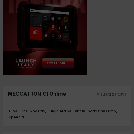
MECCATRONICI Online
(Visualizza tutti)
Dipa
Eros
Phoenix
Luigigiardina
lancia
poddamassimo
speed20