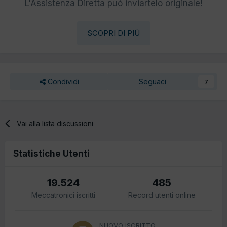
L'Assistenza Diretta può inviartelo originale!
SCOPRI DI PIÙ
Condividi
Seguaci
7
Vai alla lista discussioni
Statistiche Utenti
19.524
485
Meccatronici iscritti
Record utenti online
NUOVO ISCRITTO