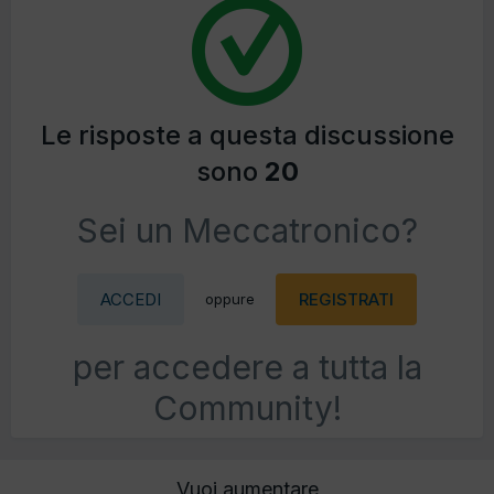
Le risposte a questa discussione
sono
20
Sei un Meccatronico?
ACCEDI
REGISTRATI
oppure
per accedere a tutta la
Community!
Vuoi aumentare