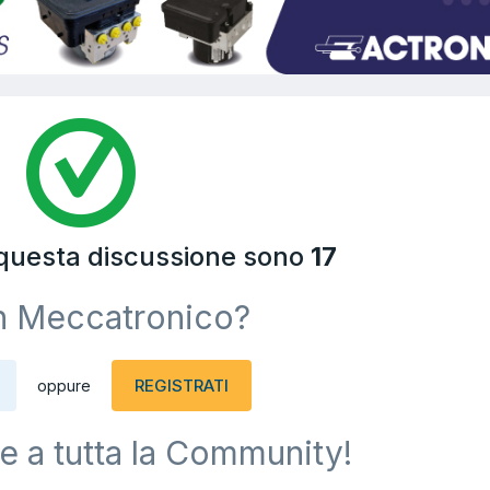
 questa discussione sono
17
n Meccatronico?
REGISTRATI
oppure
e a tutta la Community!