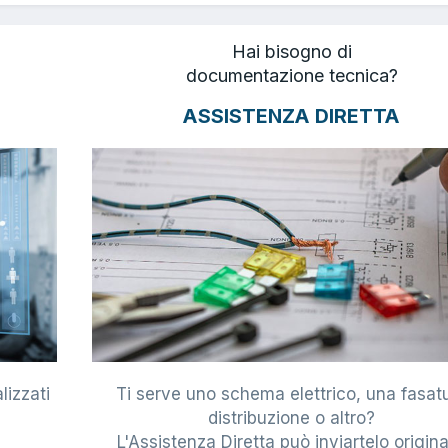
Hai bisogno di
documentazione tecnica?
ASSISTENZA DIRETTA
lizzati
Ti serve uno schema elettrico, una fasat
i
distribuzione o altro?
L'Assistenza Diretta può inviartelo origina