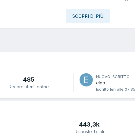
SCOPRI DI PIÙ
NUOVO ISCRITTO
485
elpo
Record utenti online
Iscritto
Ieri alle 07:3
443,3k
Risposte Totali