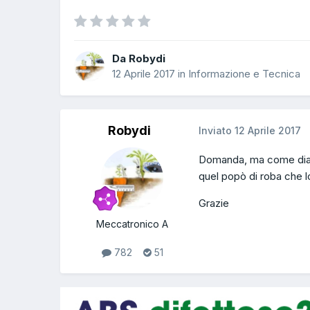
Da Robydi
12 Aprile 2017
in
Informazione e Tecnica
Robydi
Inviato
12 Aprile 2017
Domanda, ma come diavolo
quel popò di roba che l
Grazie
Meccatronico A
782
51