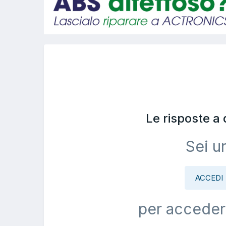
Le risposte a
Sei u
ACCEDI
per acceder