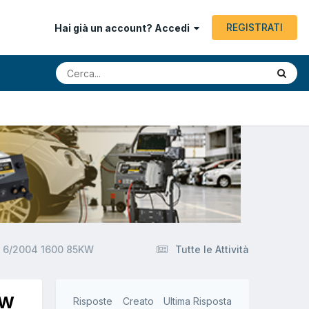
REGISTRATI
Hai già un account? Accedi
 5 6/2004 1600 85KW
Tutte le Attività
KW
Risposte
Creato
Ultima Risposta