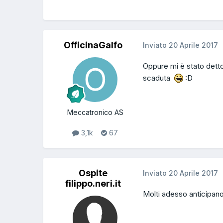
OfficinaGalfo
Inviato
20 Aprile 2017
Oppure mi è stato detto
scaduta
:D
Meccatronico AS
3,1k
67
Ospite
Inviato
20 Aprile 2017
filippo.neri.it
Molti adesso anticipano 