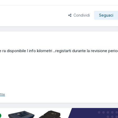
Condividi
Seguaci
e ra disponibile l info kilometri ..registarti durante la revisione peri
file