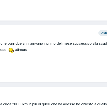
Aut
lli che ogni due anni arrivano il primo del mese successivo alla sca
 mese
:dimen:
ha circa 20000km in piu di quelli che ha adesso.ho chiesto a quello