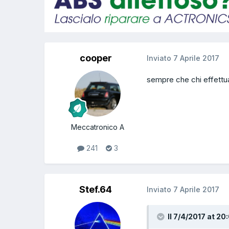
cooper
Inviato
7 Aprile 2017
sempre che chi effettua
Meccatronico A
241
3
Stef.64
Inviato
7 Aprile 2017
Il 7/4/2017 at 20