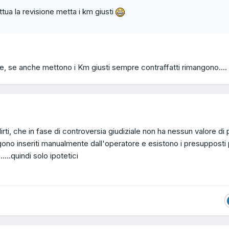
tua la revisione metta i km giusti
, se anche mettono i Km giusti sempre contraffatti rimangono....
dirti, che in fase di controversia giudiziale non ha nessun valore di 
ngono inseriti manualmente dall'operatore e esistono i presupposti
.....quindi solo ipotetici