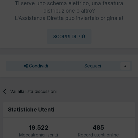
Ti serve uno schema elettrico, una fasatura
distribuzione o altro?
L'Assistenza Diretta può inviartelo originale!
SCOPRI DI PIÙ
Condividi
Seguaci
4
Vai alla lista discussioni
Statistiche Utenti
19.522
485
Meccatronici iscritti
Record utenti online