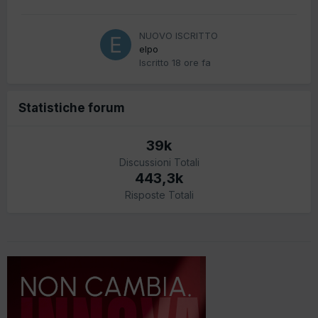
NUOVO ISCRITTO
elpo
Iscritto
18 ore fa
Statistiche forum
39k
Discussioni Totali
443,3k
Risposte Totali