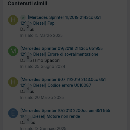
Contenuti simili
[Mercedes Sprinter 11/2019 2143cc 651
120Kw Diesel] Fap
2
Da Has
Iniziato
15 Marzo 2025
[Mercedes Sprinter 09/2018 2143cc 651955
120Kw Diesel] Errore di sovralimentazione
5
Da Massimo Spadoni
Iniziato
25 Giugno 2024
[Mercedes Sprinter 907 11/2019 2143.0cc 651
120Kw Diesel] Codice errore U010087
4
Da Has
Iniziato
20 Marzo 2025
[Mercedes Sprinter 10/2013 2200cc om 651 955
110Kw Diesel] Motore non rende
4
Da Eros
Iniziato
13 Gennaio 2025