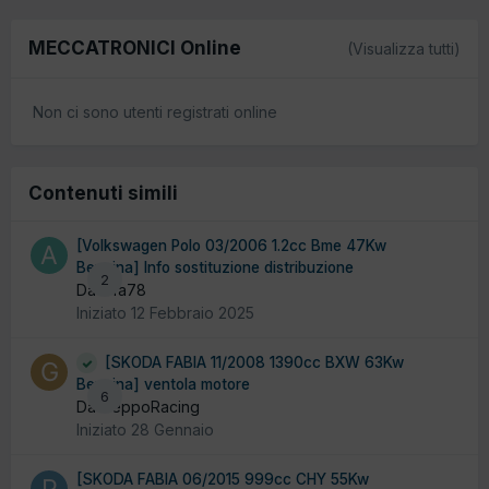
MECCATRONICI Online
(Visualizza tutti)
Non ci sono utenti registrati online
Contenuti simili
[Volkswagen Polo 03/2006 1.2cc Bme 47Kw
Benzina] Info sostituzione distribuzione
2
Da alfa78
Iniziato
12 Febbraio 2025
[SKODA FABIA 11/2008 1390cc BXW 63Kw
Benzina] ventola motore
6
Da GeppoRacing
Iniziato
28 Gennaio
[SKODA FABIA 06/2015 999cc CHY 55Kw