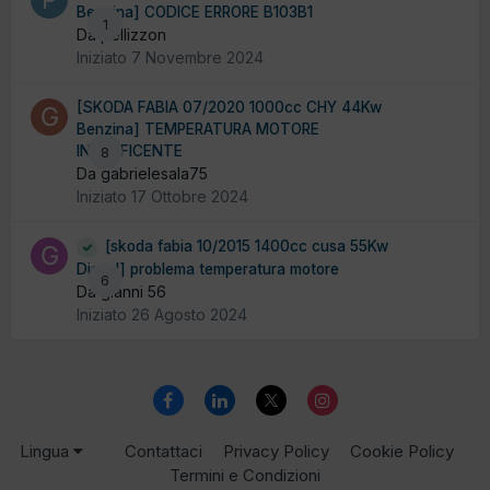
Benzina] CODICE ERRORE B103B1
1
Da pellizzon
Iniziato
7 Novembre 2024
[SKODA FABIA 07/2020 1000cc CHY 44Kw
Benzina] TEMPERATURA MOTORE
INSUFFICENTE
8
Da gabrielesala75
Iniziato
17 Ottobre 2024
[skoda fabia 10/2015 1400cc cusa 55Kw
Diesel] problema temperatura motore
6
Da gianni 56
Iniziato
26 Agosto 2024
Lingua
Contattaci
Privacy Policy
Cookie Policy
Termini e Condizioni