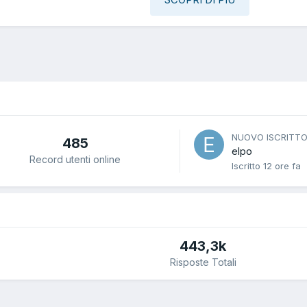
NUOVO ISCRITT
485
elpo
Record utenti online
Iscritto
12 ore fa
443,3k
Risposte Totali