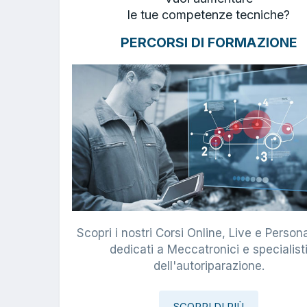
le tue competenze tecniche?
PERCORSI DI FORMAZIONE
Scopri i nostri Corsi Online, Live e Persona
dedicati a Meccatronici e specialist
dell'autoriparazione.
SCOPRI DI PIÙ