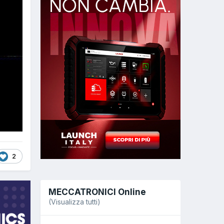
2
MECCATRONICI Online
(Visualizza tutti)