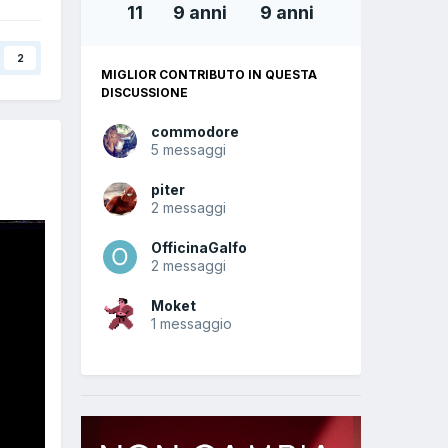
11
9 anni
9 anni
2
MIGLIOR CONTRIBUTO IN QUESTA
DISCUSSIONE
commodore
5 messaggi
piter
2 messaggi
OfficinaGalfo
2 messaggi
Moket
1 messaggio