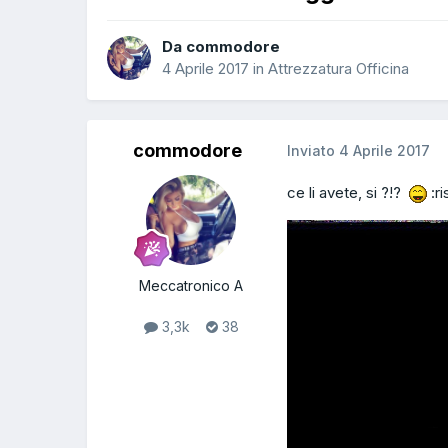
Da commodore
4 Aprile 2017
in
Attrezzatura Officina
commodore
Inviato
4 Aprile 2017
ce li avete, si ?!?
:ri
Meccatronico A
3,3k
38