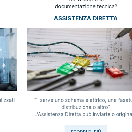
documentazione tecnica?
ASSISTENZA DIRETTA
lizzati
Ti serve uno schema elettrico, una fasat
i
distribuzione o altro?
L'Assistenza Diretta può inviartelo origina
SCOPRI DI PIÙ