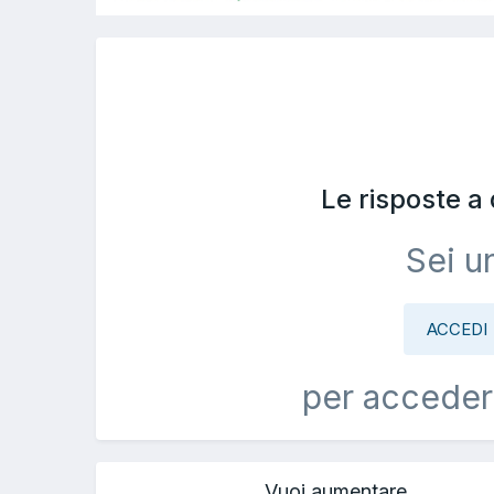
Le risposte a
Sei u
ACCEDI
per acceder
Vuoi aumentare