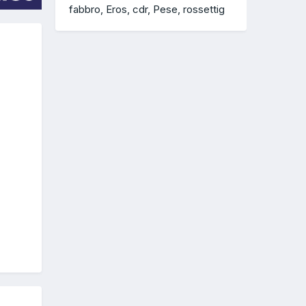
fabbro
Eros
cdr
Pese
rossettig