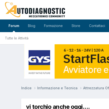
Forum
Blog
Formazione
Store
Contattaci
Tutte le Attività
Indice
Informazione e Tecnica
Attrezzatura O
vi torchio anche oggi....