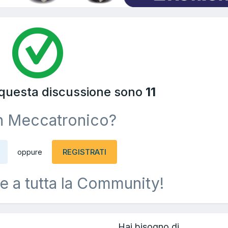
 questa discussione sono
11
n Meccatronico?
REGISTRATI
oppure
e a tutta la Community!
Hai bisogno di