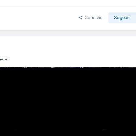
Condividi
Seguaci
sata: