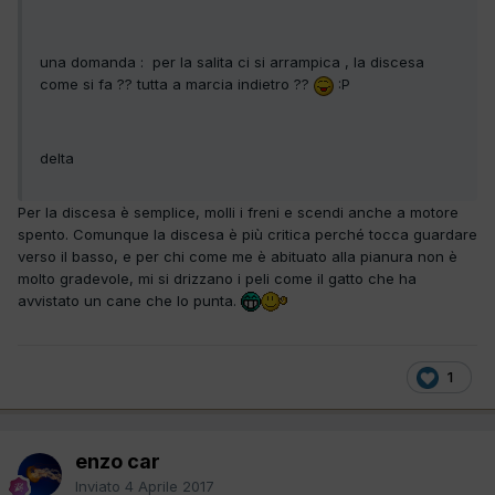
una domanda : per la salita ci si arrampica , la discesa
come si fa ?? tutta a marcia indietro ??
:P
delta
Per la discesa è semplice, molli i freni e scendi anche a motore
spento. Comunque la discesa è più critica perché tocca guardare
verso il basso, e per chi come me è abituato alla pianura non è
molto gradevole, mi si drizzano i peli come il gatto che ha
avvistato un cane che lo punta.
1
enzo car
Inviato
4 Aprile 2017