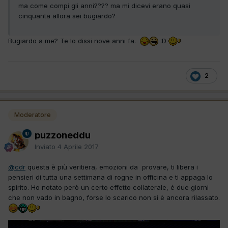
ma come compi gli anni???? ma mi dicevi erano quasi
cinquanta allora sei bugiardo?
Bugiardo a me? Te lo dissi nove anni fa.
:D
2
Moderatore
puzzoneddu
Inviato
4 Aprile 2017
@cdr
questa è più veritiera, emozioni da provare, ti libera i
pensieri di tutta una settimana di rogne in officina e ti appaga lo
spirito. Ho notato però un certo effetto collaterale, è due giorni
che non vado in bagno, forse lo scarico non si è ancora rilassato.