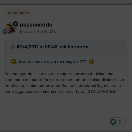
Moderatore
puzzoneddu
Inviato
3 Aprile 2017
Il 3/4/2017 at 09:45, cdr ha scritto:
ti sono rimaste ossa da rompere ???
Se vado giù da li le ossa da rompere saranno le ultime, ma
siccome a me piace fare certe cose con un minimo di sicurezza
ho chiesto al mio conterraneo Benito di prestarmi il gancio e mi
sono agganciato altrimenti non l'avrei fatto. G8DLQ5HOXsM
2