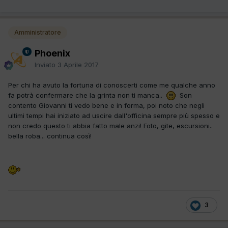
Amministratore
Phoenix
Inviato
3 Aprile 2017
Per chi ha avuto la fortuna di conoscerti come me qualche anno
fa potrà confermare che la grinta non ti manca..
Son
contento Giovanni ti vedo bene e in forma, poi noto che negli
ultimi tempi hai iniziato ad uscire dall'officina sempre più spesso e
non credo questo ti abbia fatto male anzi! Foto, gite, escursioni..
bella roba... continua così!
3