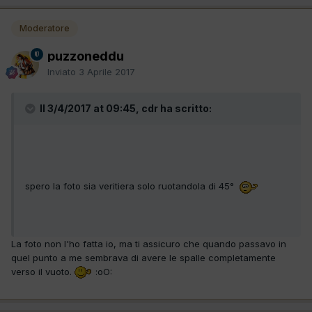
Moderatore
puzzoneddu
Inviato
3 Aprile 2017
Il 3/4/2017 at 09:45, cdr ha scritto:
spero la foto sia veritiera solo ruotandola di 45°
La foto non l'ho fatta io, ma ti assicuro che quando passavo in
quel punto a me sembrava di avere le spalle completamente
verso il vuoto.
:oO: