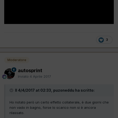
3
Moderatore
autosprint
Inviato
4 Aprile 2017
Il 4/4/2017 at 02:33, puzoneddu ha scritto:
Ho notato però un certo effetto collaterale, è due giorni che
non vado in bagno, forse lo scarico non si è ancora
rilassato.