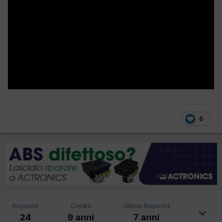
6
Risposte
Creato
Ultima Risposta
24
9 anni
7 anni