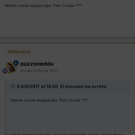
Niente corda doppia tipo Tom Cruise ???
Moderatore
puzzoneddu
Inviato
4 Aprile 2017
Il 4/4/2017 at 14:20, El mecanic ha scritto:
Niente corda doppia tipo Tom Cruise ???
Ci arrivo anche a quella, con noi ogni tanto viene un'istruttore