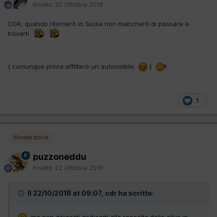
Inviato
22 Ottobre 2018
CDR, quando ritornerò in Sicilia non mancherò di passare a
trovarti
( comunque prima affitterò un automobile
)
1
Moderatore
puzzoneddu
Inviato
22 Ottobre 2018
Il 22/10/2018 at 09:07, cdr ha scritto:
ma non dovresti dedicarti alla raccolta delle olive in