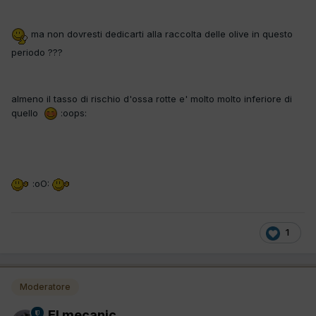
ma non dovresti dedicarti alla raccolta delle olive in questo
periodo ???
almeno il tasso di rischio d'ossa rotte e' molto molto inferiore di
quello
:oops:
:oO:
1
Moderatore
El mecanic