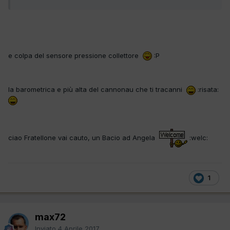
e colpa del sensore pressione collettore
:P
la barometrica e più alta del cannonau che ti tracanni
:risata:
ciao Fratellone vai cauto, un Bacio ad Angela
:welc:
1
max72
Inviato
4 Aprile 2017