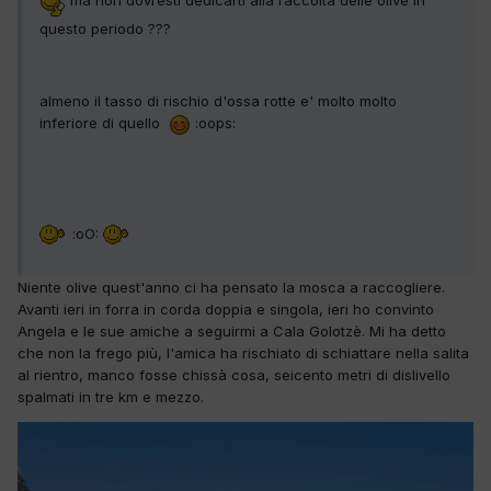
questo periodo ???
almeno il tasso di rischio d'ossa rotte e' molto molto
inferiore di quello
:oops:
:oO:
Niente olive quest'anno ci ha pensato la mosca a raccogliere.
Avanti ieri in forra in corda doppia e singola, ieri ho convinto
Angela e le sue amiche a seguirmi a Cala Golotzè. Mi ha detto
che non la frego più, l'amica ha rischiato di schiattare nella salita
al rientro, manco fosse chissà cosa, seicento metri di dislivello
spalmati in tre km e mezzo.