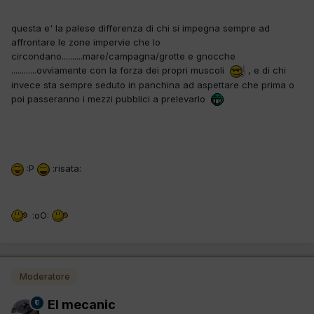
questa e' la palese differenza di chi si impegna sempre ad
affrontare le zone impervie che lo
circondano..........mare/campagna/grotte e gnocche
............ovviamente con la forza dei propri muscoli
, e di chi
invece sta sempre seduto in panchina ad aspettare che prima o
poi passeranno i mezzi pubblici a prelevarlo
:P
:risata:
:oO:
Moderatore
El mecanic