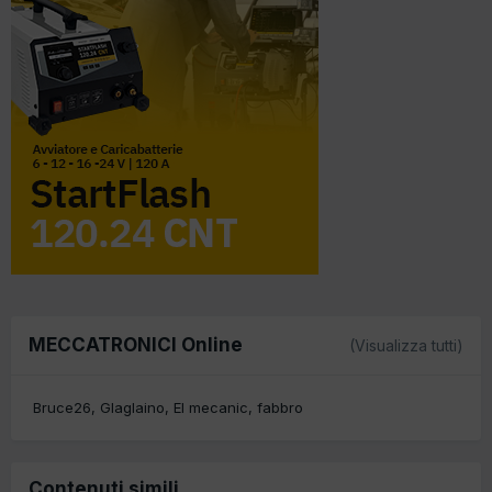
MECCATRONICI Online
(Visualizza tutti)
Bruce26
Glaglaino
El mecanic
fabbro
Contenuti simili