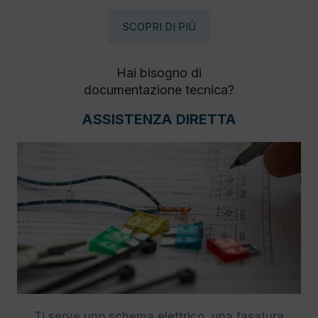
SCOPRI DI PIÙ
Hai bisogno di
documentazione tecnica?
ASSISTENZA DIRETTA
Ti serve uno schema elettrico, una fasatura