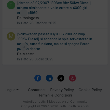
[citroen c3 02/2007 1398cc 8hz 50Kw Diesel]
minimo altalenante e va in errore a 4000 giri
errore p1669
5
Da fabiogessi
Iniziato
28 Ottobre 2025
[volkswagen passat 03/2006 2000cc bmp
103Kw Diesel] si accende la spia servosterzo in
marcia, tutto funziona, ma se si spegna l'auto,
13
poi non riparte
Da Maestri
Iniziato
28 Luglio 2025
Lingua
Contattaci
Privacy Policy
Cookie Policy
Termini e Condizioni
Autodiagnostic | Meccatronici Community
Copyright © 2007-2026 Tutti i diritti riservati