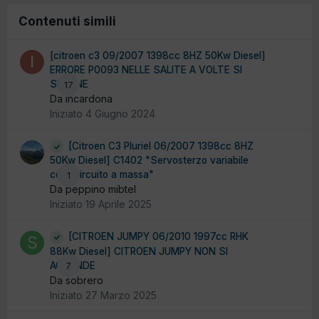
Contenuti simili
[citroen c3 09/2007 1398cc 8HZ 50Kw Diesel]
ERRORE P0093 NELLE SALITE A VOLTE SI
SPEGNE
17
Da incardona
Iniziato
4 Giugno 2024
[Citroen C3 Pluriel 06/2007 1398cc 8HZ
50Kw Diesel] C1402 "Servosterzo variabile
cortocircuito a massa"
1
Da peppino mibtel
Iniziato
19 Aprile 2025
[CITROEN JUMPY 06/2010 1997cc RHK
88Kw Diesel] CITROEN JUMPY NON SI
ACCENDE
7
Da sobrero
Iniziato
27 Marzo 2025