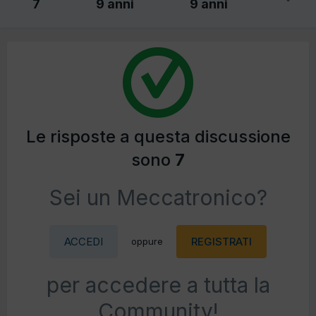
7
9 anni
9 anni
Le risposte a questa discussione
sono
7
Sei un Meccatronico?
ACCEDI
REGISTRATI
oppure
per accedere a tutta la
Community!