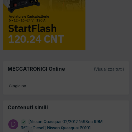
MECCATRONICI Online
(Visualizza tutti)
Glaglaino
Contenuti simili
[Nissan Quasquai 02/2012 1598cc R9M
96Kw Diesel] Nissan Quasquai P0101
7