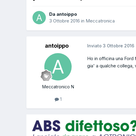
Da antoippo
3 Ottobre 2016
in
Meccatronica
antoippo
Inviato
3 Ottobre 2016
Ho in officina una For
gia' a qualche collega, 
Meccatronico N
1