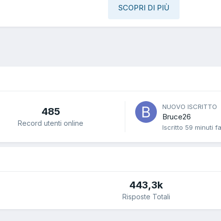
SCOPRI DI PIÙ
NUOVO ISCRITTO
485
Bruce26
Record utenti online
Iscritto
59 minuti f
443,3k
Risposte Totali