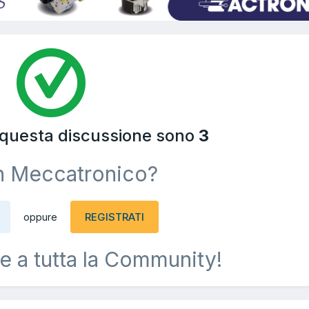
a questa discussione sono
3
n Meccatronico?
REGISTRATI
oppure
e a tutta la Community!