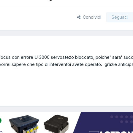
Condividi
Seguaci
d focus con errore U 3000 servostezo bloccato, poiche' sara' suc
vorrei sapere che tipo di interventoi avete operato. grazie anticip