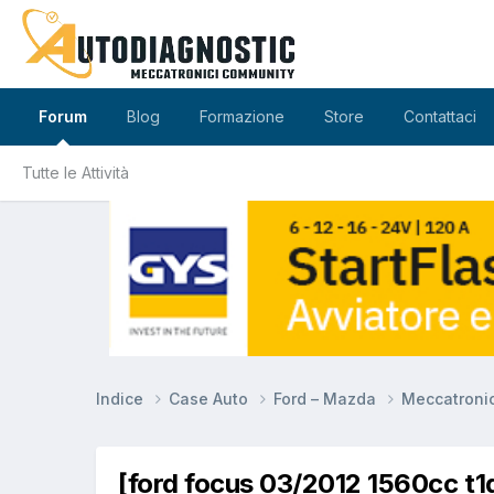
Forum
Blog
Formazione
Store
Contattaci
Tutte le Attività
Indice
Case Auto
Ford – Mazda
Meccatroni
[ford focus 03/2012 1560cc t