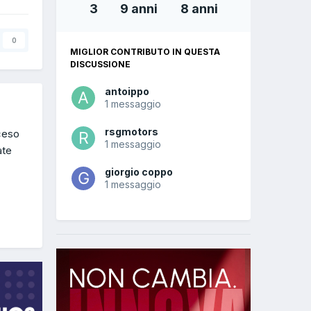
3
9 anni
8 anni
0
MIGLIOR CONTRIBUTO IN QUESTA
DISCUSSIONE
antoippo
1 messaggio
rsgmotors
ceso
1 messaggio
ate
giorgio coppo
1 messaggio