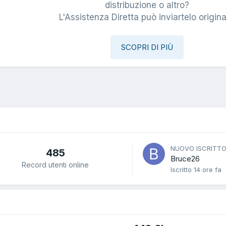
i
distribuzione o altro?
L'Assistenza Diretta può inviartelo origina
SCOPRI DI PIÙ
NUOVO ISCRITT
485
Bruce26
Record utenti online
Iscritto
14 ore fa