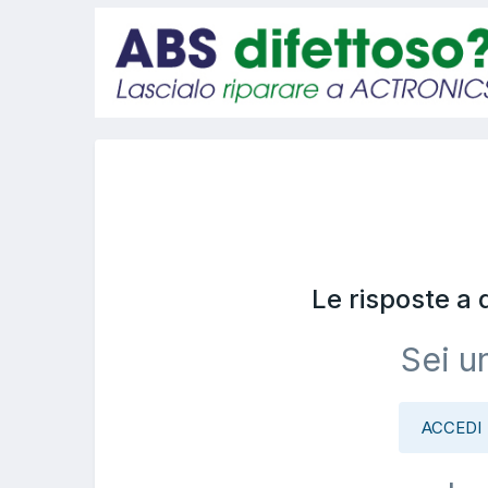
Le risposte a
Sei u
ACCEDI