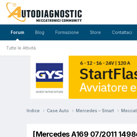
Forum
Blog
Formazione
Store
Contattaci
Tutte le Attività
Indice
Case Auto
Mercedes – Smart
Meccat
[Mercedes A169 07/2011 1498