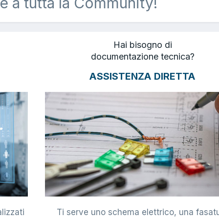
e a tutta la Community!
Hai bisogno di
documentazione tecnica?
ASSISTENZA DIRETTA
lizzati
Ti serve uno schema elettrico, una fasat