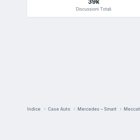
39k
Discussioni Totali
Indice
Case Auto
Mercedes – Smart
Meccat