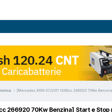
ronica
[Mercedes A169 07/2011 1498cc 266920 70Kw Benzina]
cc 266920 70Kw Benzina] Start e Stop