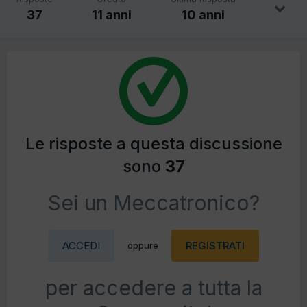
37
11 anni
10 anni
Le risposte a questa discussione
sono
37
Sei un Meccatronico?
ACCEDI
REGISTRATI
oppure
per accedere a tutta la