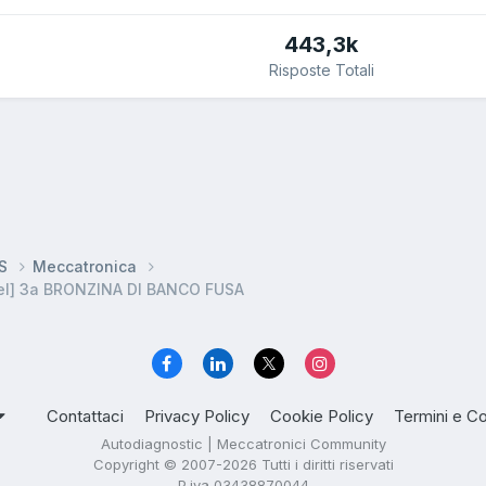
443,3k
Risposte Totali
DS
Meccatronica
el] 3a BRONZINA DI BANCO FUSA
Contattaci
Privacy Policy
Cookie Policy
Termini e Co
Autodiagnostic | Meccatronici Community
Copyright © 2007-2026 Tutti i diritti riservati
P.iva 03438870044