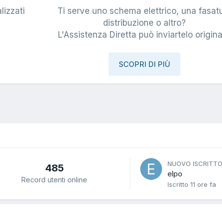
lizzati
Ti serve uno schema elettrico, una fasat
i
distribuzione o altro?
L'Assistenza Diretta può inviartelo origina
SCOPRI DI PIÙ
NUOVO ISCRITT
485
elpo
Record utenti online
Iscritto
11 ore fa