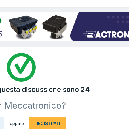
 questa discussione sono
24
n Meccatronico?
REGISTRATI
oppure