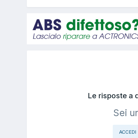
Le risposte a
Sei u
ACCEDI