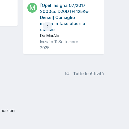
[Opel insigna 07/2017
2000cc D20DTH 125Kw
Diesel] Consiglio
messa in fase alberi a
2
camme
Da MarAlb
Iniziato
11 Settembre
2025
Tutte le Attività
ndizioni