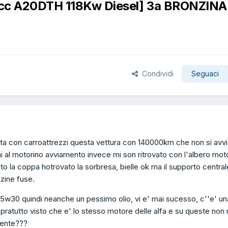
cc A20DTH 118Kw Diesel] 3a BRONZINA
Condividi
Seguaci
ivata con carroattrezzi questa vettura con 140000km che non si avvia
i al motorino avviamento invece mi son ritrovato con l'albero mot
to la coppa hotrovato la sorbresa, bielle ok ma il supporto central
zine fuse.
 5w30 quindi neanche un pessimo olio, vi e' mai sucesso, c''e' un
ratutto visto che e' lo stesso motore delle alfa e su queste non 
mente???