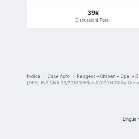
39k
Discussioni Totali
Indice
Case Auto
Peugeot – Citroën – Opel – 
[OPEL INSIGNA 06/2010 1956cc A20DTH 118Kw Dies
Lingua