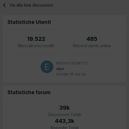
Vai alla lista discussioni
Statistiche Utenti
19.522
485
Meccatronici iscritti
Record utenti online
NUOVO ISCRITTO
elpo
Iscritto
19 ore fa
Statistiche forum
39k
Discussioni Totali
443,3k
Risposte Totali