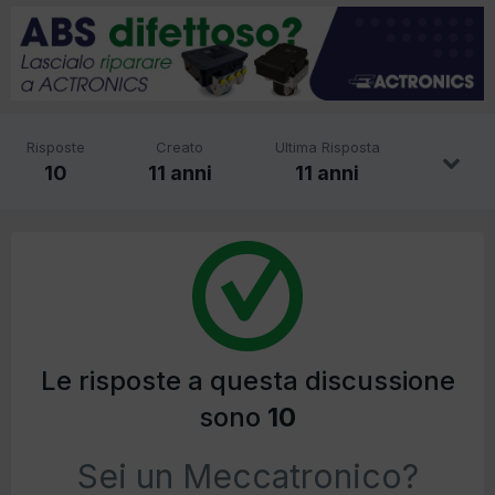
Risposte
Creato
Ultima Risposta
10
11 anni
11 anni
Le risposte a questa discussione
sono
10
Sei un Meccatronico?