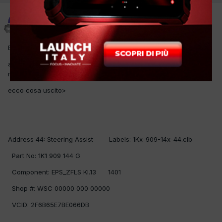
vybir1
Inviato
31 Luglio 2015
Buona sera
allora abbiamo cambiato il sensore ma l`errore rimane. la
macchina va con il volante duro... ma va...
ecco cosa uscito>
Address 44: Steering Assist Labels: 1Kx-909-14x-44.clb
Part No: 1K1 909 144 G
Component: EPS_ZFLS Kl.13 1401
Shop #: WSC 00000 000 00000
VCID: 2F6B65E7BE066DB