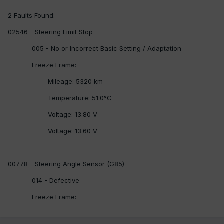
2 Faults Found:
02546 - Steering Limit Stop
005 - No or Incorrect Basic Setting / Adaptation
Freeze Frame:
Mileage: 5320 km
Temperature: 51.0°C
Voltage: 13.80 V
Voltage: 13.60 V
00778 - Steering Angle Sensor (G85)
014 - Defective
Freeze Frame: