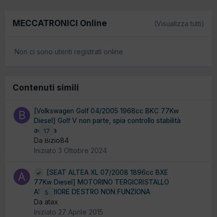
MECCATRONICI Online
(Visualizza tutti)
Non ci sono utenti registrati online
Contenuti simili
[Volkswagen Golf 04/2005 1968cc BKC 77Kw
Diesel] Golf V non parte, spia controllo stabilità
accesa
17
Da Bizio84
Iniziato
3 Ottobre 2024
[SEAT ALTEA XL 07/2008 1896cc BXE
77Kw Diesel] MOTORINO TERGICRISTALLO
ANTERIORE DESTRO NON FUNZIONA
5
Da atax
Iniziato
27 Aprile 2015