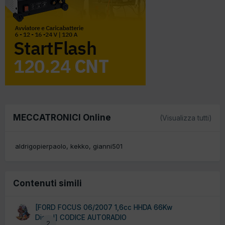
MECCATRONICI Online
(Visualizza tutti)
aldrigopierpaolo
kekko
gianni501
Contenuti simili
[FORD FOCUS 06/2007 1,6cc HHDA 66Kw
Diesel] CODICE AUTORADIO
2