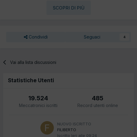
SCOPRI DI PIÙ
Condividi
Seguaci
4
Vai alla lista discussioni
Statistiche Utenti
19.524
485
Meccatronici iscritti
Record utenti online
NUOVO ISCRITTO
FILIBERTO
Iscritto
Ieri alle 09:24