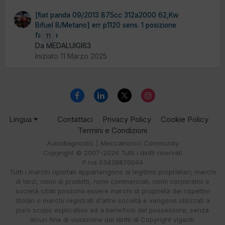
[fiat panda 09/2013 875cc 312a2000 62,Kw
Bifuel B/Metano] err p1120 sens. 1 posizione
farfalla
11
Da MEDALUIGI63
Iniziato
11 Marzo 2025
Lingua
Contattaci
Privacy Policy
Cookie Policy
Termini e Condizioni
Autodiagnostic | Meccatronici Community
Copyright © 2007-2026 Tutti i diritti riservati
P.iva 03438870044
Tutti i marchi riportati appartengono ai legittimi proprietari; marchi
di terzi, nomi di prodotti, nomi commerciali, nomi corporativi e
società citati possono essere marchi di proprietà dei rispettivi
titolari o marchi registrati d'altre società e vengono utilizzati a
puro scopo esplicativo ed a beneficio del possessore, senza
alcun fine di violazione dei diritti di Copyright vigenti.