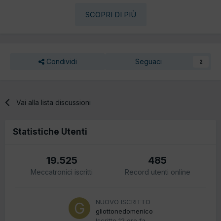
SCOPRI DI PIÙ
Condividi
Seguaci
2
Vai alla lista discussioni
Statistiche Utenti
19.525
485
Meccatronici iscritti
Record utenti online
NUOVO ISCRITTO
gliottonedomenico
Iscritto
12 ore fa