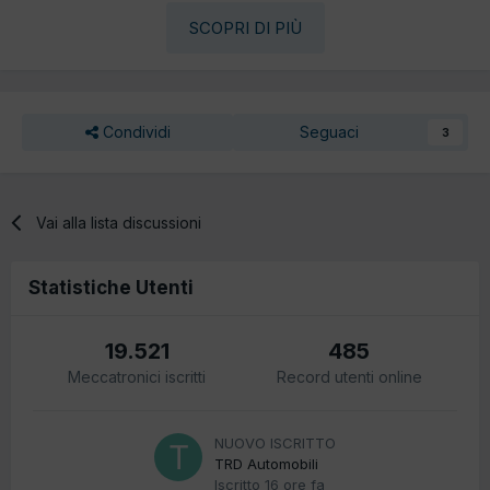
SCOPRI DI PIÙ
Condividi
Seguaci
3
Vai alla lista discussioni
Statistiche Utenti
19.521
485
Meccatronici iscritti
Record utenti online
NUOVO ISCRITTO
TRD Automobili
Iscritto
16 ore fa