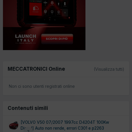
MECCATRONICI Online
(Visualizza tutti)
Non ci sono utenti registrati online
Contenuti simili
[VOLVO V50 07/2007 1997cc D4204T 100Kw
Diesel] Auto non rende, errori C301 e p2263
2