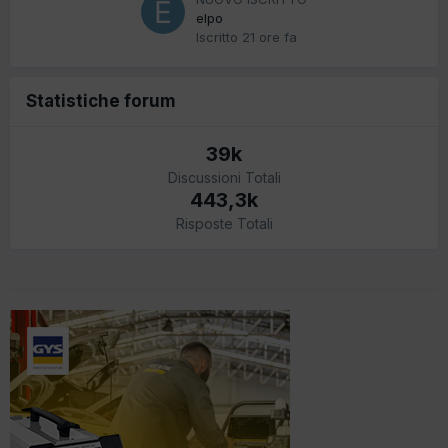
elpo
Iscritto
21 ore fa
Statistiche forum
39k
Discussioni Totali
443,3k
Risposte Totali