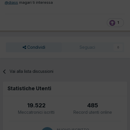
@diass
magari ti interessa
1
Condividi
Seguaci
0
Vai alla lista discussioni
Statistiche Utenti
19.522
485
Meccatronici iscritti
Record utenti online
NUOVO ISCRITTO