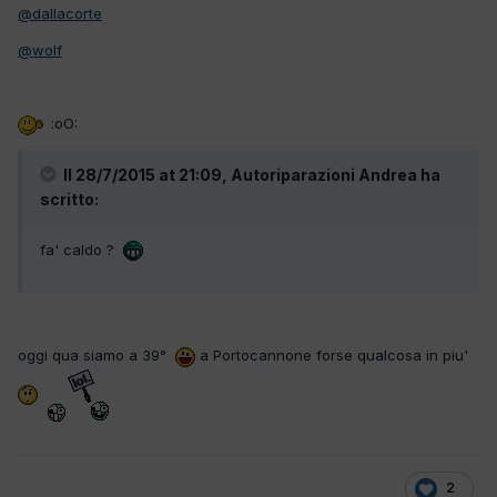
@dallacorte
@wolf
:oO:
Il 28/7/2015 at 21:09, Autoriparazioni Andrea ha
scritto:
fa' caldo ?
oggi qua siamo a 39°
a Portocannone forse qualcosa in piu'
2