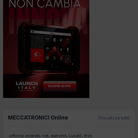
MECCATRONICI Online
(Visualizza tutti)
officina zicarelli
cdr
autronix
LucaG
Eros