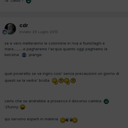
fa' caldo ?
cdr
Inviato
29 Luglio 2015
se e vero metteranno le colonnine in riva a fiumi/laghi e
mare...........e pagheremo l'acqua quanto oggi paghiamo la
benzina
:piange:
quel poveretto se va ingiro cosi' senza precauzioni un giorno di
questi se la vedra' brutta
certo che se andrebbe a prosecco il discorso cambia
:2funny:
qui servono esperti in materia