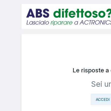
Le risposte 
Sei u
ACCEDI