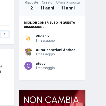
Risposte
Creato
Ultima Risposta
2
11 anni
11 anni
MIGLIOR CONTRIBUTO IN QUESTA
DISCUSSIONE
1
Phoenix
1 messaggio
Autoriparazioni Andrea
1 messaggio
ctecv
na
1 messaggio
i