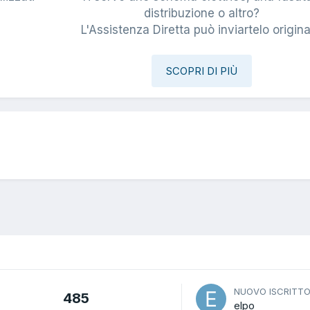
i
distribuzione o altro?
L'Assistenza Diretta può inviartelo origina
SCOPRI DI PIÙ
NUOVO ISCRITT
485
elpo