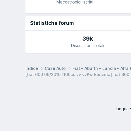
Meccatronici iscritti
Statistiche forum
39k
Discussioni Totali
Indice
Case Auto
Fiat – Abarth – Lancia – Alf
[fiat 600 06/2010 1100cc vv vvKw Benzina] fiat 600 
Lingua