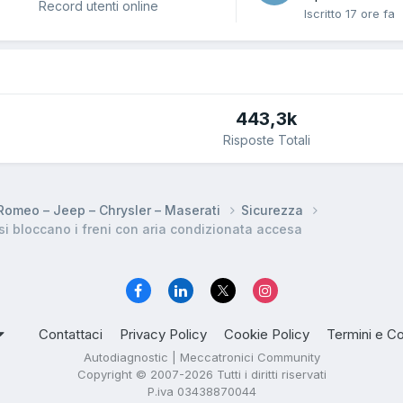
Record utenti online
Iscritto
17 ore fa
443,3k
Risposte Totali
a Romeo – Jeep – Chrysler – Maserati
Sicurezza
si bloccano i freni con aria condizionata accesa
Contattaci
Privacy Policy
Cookie Policy
Termini e Co
Autodiagnostic | Meccatronici Community
Copyright © 2007-2026 Tutti i diritti riservati
P.iva 03438870044