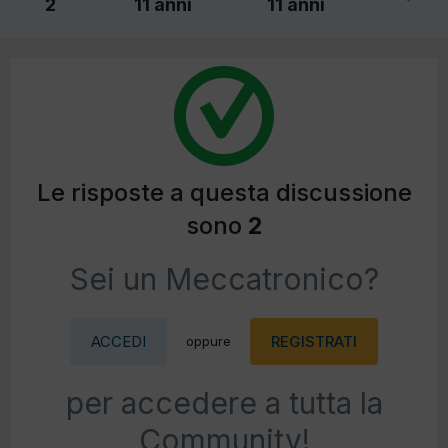
2
11 anni
11 anni
Le risposte a questa discussione
sono
2
Sei un Meccatronico?
ACCEDI
REGISTRATI
oppure
per accedere a tutta la
Community!