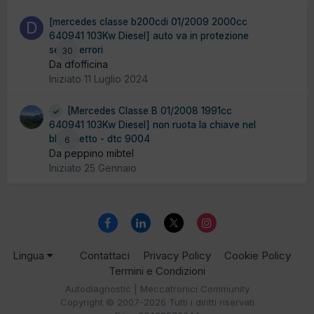
[mercedes classe b200cdi 01/2009 2000cc
640941 103Kw Diesel] auto va in protezione
senza errori
30
Da dfofficina
Iniziato
11 Luglio 2024
[Mercedes Classe B 01/2008 1991cc
640941 103Kw Diesel] non ruota la chiave nel
blocchetto - dtc 9004
6
Da peppino mibtel
Iniziato
25 Gennaio
Lingua
Contattaci
Privacy Policy
Cookie Policy
Termini e Condizioni
Autodiagnostic | Meccatronici Community
Copyright © 2007-2026 Tutti i diritti riservati