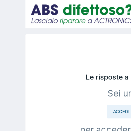
Le risposte 
Sei u
ACCEDI
per acceder