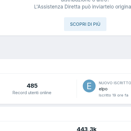
L'Assistenza Diretta può inviartelo origina
SCOPRI DI PIÙ
NUOVO ISCRITT
485
elpo
Record utenti online
Iscritto
19 ore fa
443,3k