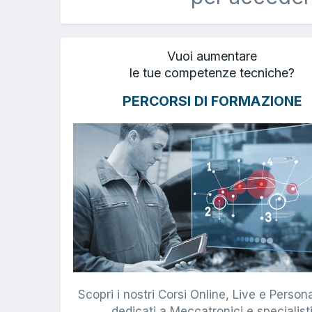
Vuoi aumentare
le tue competenze tecniche?
PERCORSI DI FORMAZIONE
Scopri i nostri Corsi Online, Live e Persona
dedicati a Meccatronici e specialist