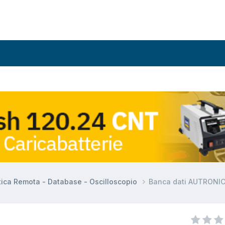
tica Remota - Database - Oscilloscopio
Banca dati AUTRONI