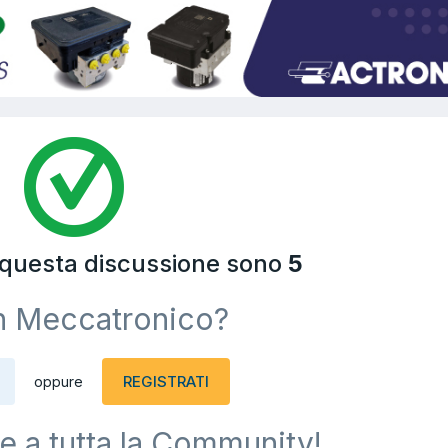
a questa discussione sono
5
n Meccatronico?
REGISTRATI
oppure
e a tutta la Community!