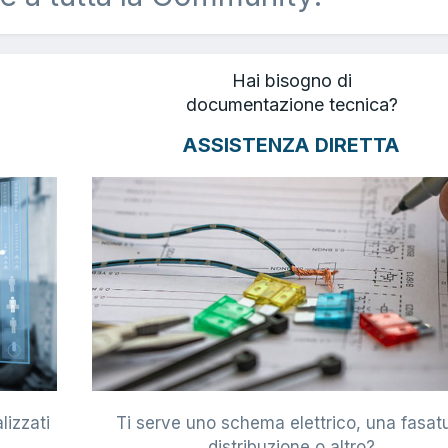
Hai bisogno di
documentazione tecnica?
ASSISTENZA DIRETTA
lizzati
Ti serve uno schema elettrico, una fasat
i
distribuzione o altro?