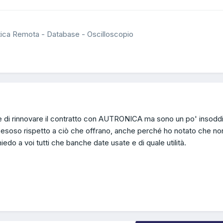
tica Remota - Database - Oscilloscopio
ne di rinnovare il contratto con AUTRONICA ma sono un po' insodd
' esoso rispetto a ciò che offrano, anche perché ho notato che no
hiedo a voi tutti che banche date usate e di quale utilità.