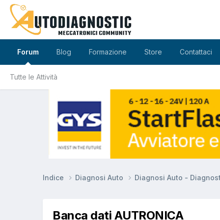
Forum
Blog
Formazione
Store
Contattaci
Tutte le Attività
Indice
Diagnosi Auto
Diagnosi Auto - Diagnos
Banca dati AUTRONICA