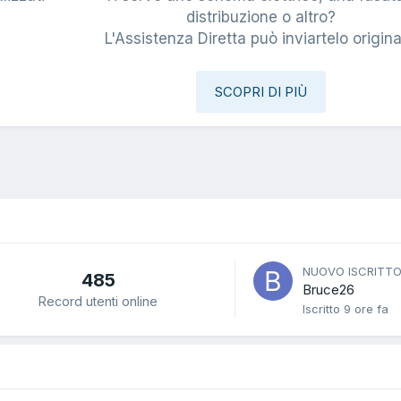
i
distribuzione o altro?
L'Assistenza Diretta può inviartelo origina
SCOPRI DI PIÙ
NUOVO ISCRITT
485
Bruce26
Record utenti online
Iscritto
9 ore fa