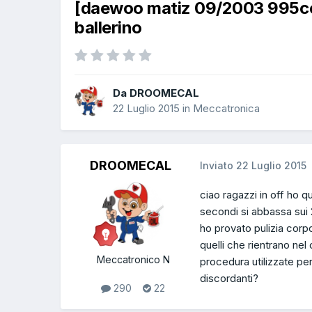
[daewoo matiz 09/2003 995cc
ballerino
Da DROOMECAL
22 Luglio 2015
in
Meccatronica
DROOMECAL
Inviato
22 Luglio 2015
ciao ragazzi in off ho 
secondi si abbassa sui 
ho provato pulizia corpo
quelli che rientrano nel
Meccatronico N
procedura utilizzate pe
discordanti?
290
22