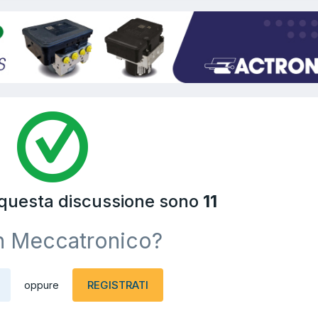
 questa discussione sono
11
n Meccatronico?
REGISTRATI
oppure