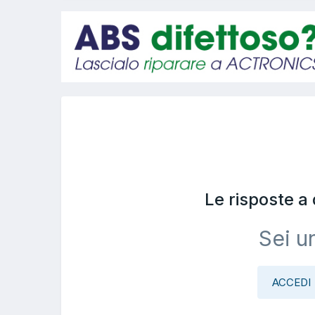
Le risposte a
Sei u
ACCEDI