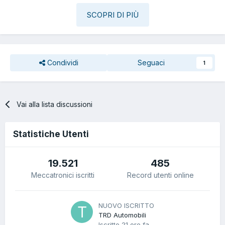
SCOPRI DI PIÙ
Condividi
Seguaci
1
Vai alla lista discussioni
Statistiche Utenti
19.521
485
Meccatronici iscritti
Record utenti online
NUOVO ISCRITTO
TRD Automobili
Iscritto
21 ore fa