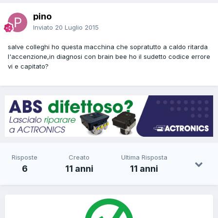
pino
Inviato
20 Luglio 2015
salve colleghi ho questa macchina che sopratutto a caldo ritarda
l'accenzione,in diagnosi con brain bee ho il sudetto codice errore
vi e capitato?
Risposte
Creato
Ultima Risposta
6
11 anni
11 anni