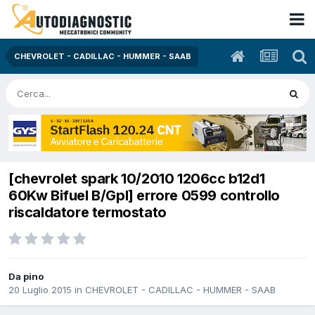
CHEVROLET - CADILLAC - HUMMER - SAAB
[chevrolet spark 10/2010 1206cc b12d1
60Kw Bifuel B/Gpl] errore 0599 controllo
riscaldatore termostato
Da pino
20 Luglio 2015
in
CHEVROLET - CADILLAC - HUMMER - SAAB