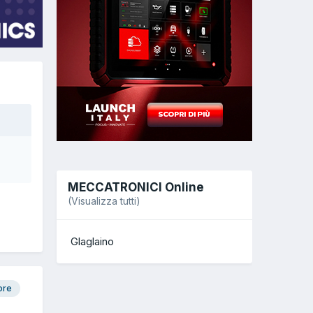
MECCATRONICI Online
(Visualizza tutti)
Glaglaino
ore