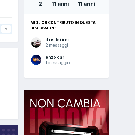
2
11 anni
11 anni
MIGLIOR CONTRIBUTO IN QUESTA
DISCUSSIONE
2
il re dei irni
2 messaggi
enzo car
1 messaggio