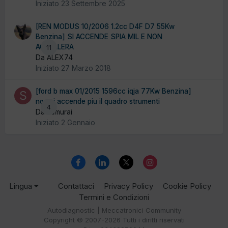
Iniziato
23 Settembre 2025
[REN MODUS 10/2006 1.2cc D4F D7 55Kw
Benzina] SI ACCENDE SPIA MIL E NON
ACCELLERA
11
Da ALEX74
Iniziato
27 Marzo 2018
[ford b max 01/2015 1596cc iqja 77Kw Benzina]
non si accende piu il quadro strumenti
4
Da samurai
Iniziato
2 Gennaio
Lingua
Contattaci
Privacy Policy
Cookie Policy
Termini e Condizioni
Autodiagnostic | Meccatronici Community
Copyright © 2007-2026 Tutti i diritti riservati