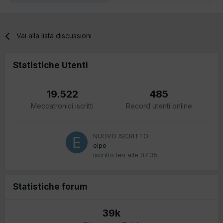
Vai alla lista discussioni
Statistiche Utenti
19.522
485
Meccatronici iscritti
Record utenti online
NUOVO ISCRITTO
elpo
Iscritto
Ieri alle 07:35
Statistiche forum
39k